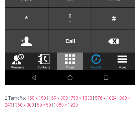
Tamaño:
150 × 150
|
169 × 300
|
750 × 1333
|
576 × 1024
|
360 ×
240
|
360 × 300
|
50 × 50
|
1080 × 1920