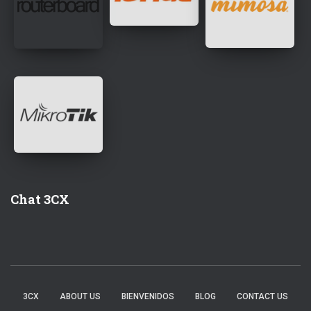
Chat 3CX
3CX
ABOUT US
BIENVENIDOS
BLOG
CONTACT US