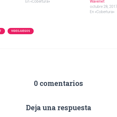
En «Cobertura»
Wavenet
octubre 28, 201
En «Cobertura»
T
VIDEOJUEGOS
0 comentarios
Deja una respuesta