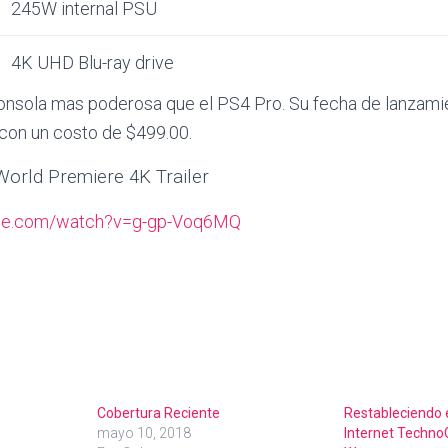
245W internal PSU
4K UHD Blu-ray drive
consola mas poderosa que el PS4 Pro. Su fecha de lanzami
on un costo de $499.00.
World Premiere 4K Trailer
ube.com/watch?v=g-gp-Voq6MQ
Cobertura Reciente
Restableciendo e
mayo 10, 2018
Internet Techno