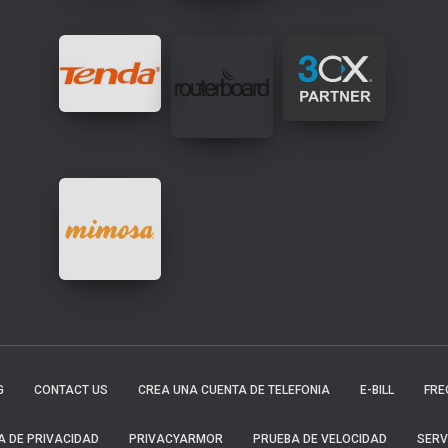
G
CONTACT US
CREA UNA CUENTA DE TELEFONIA
E-BILL
FRE
A DE PRIVACIDAD
PRIVACYARMOR
PRUEBA DE VELOCIDAD
SERV