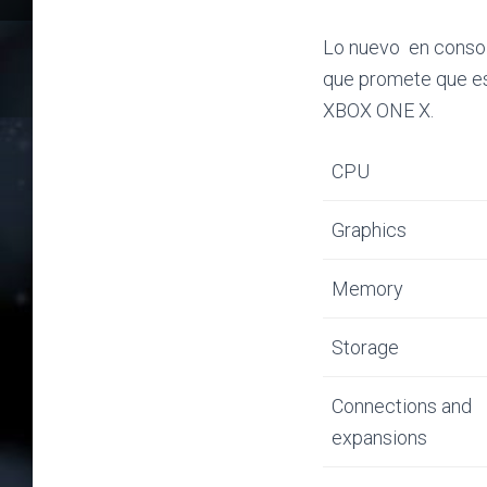
Lo nuevo en consol
que promete que es
XBOX ONE X.
CPU
Graphics
Memory
Storage
Connections and
expansions