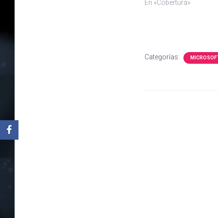
En «Cobertura»
Categorías:
MICROSOF