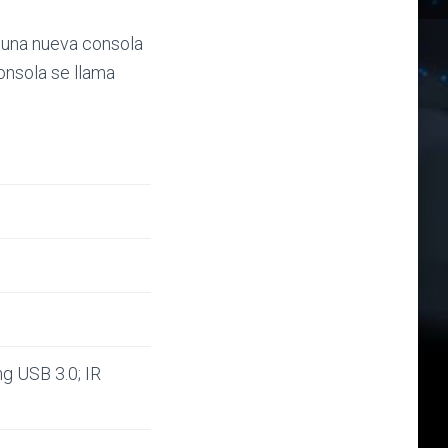
 una nueva consola
onsola se llama
ng USB 3.0; IR