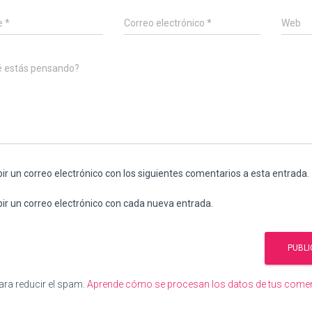
e
*
Correo electrónico
*
Web
é estás pensando?
bir un correo electrónico con los siguientes comentarios a esta entrada.
bir un correo electrónico con cada nueva entrada.
ara reducir el spam.
Aprende cómo se procesan los datos de tus comen