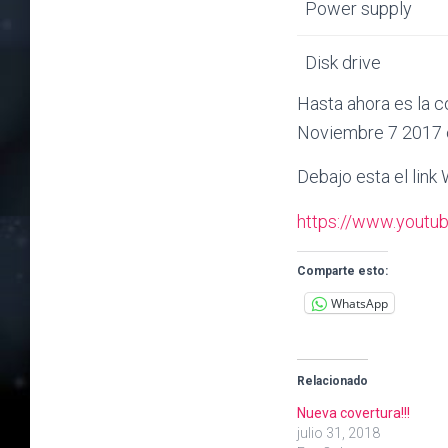
Power supply
Disk drive
Hasta ahora es la 
Noviembre 7 2017 c
Debajo esta el link
https://www.yout
Comparte esto:
WhatsApp
Relacionado
Nueva covertura!!!
julio 31, 2018